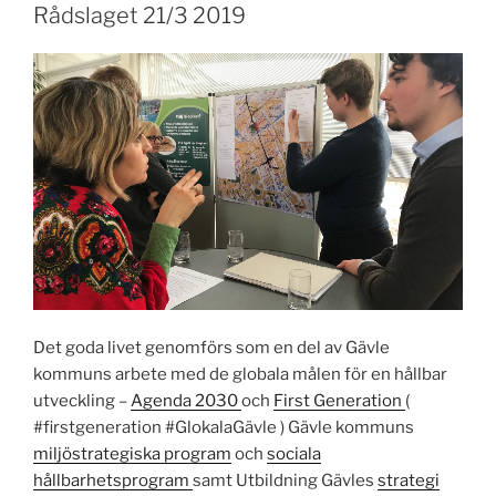
Rådslaget 21/3 2019
Det goda livet genomförs som en del av Gävle
kommuns arbete med de globala målen för en hållbar
utveckling –
Agenda 2030
och
First Generation
(
#firstgeneration #GlokalaGävle ) Gävle kommuns
miljöstrategiska program
och
sociala
hållbarhetsprogram
samt Utbildning Gävles
strategi