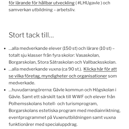
för lärande för hållbar utveckling
( #LHUgavle ) och
samverkan utbildning – arbetsliv.
Stort tack till…
…alla medverkande elever (150 st) och lärare (10 st) –
totalt sju klasser från fyra skolor: Vasaskolan,
Borgarskolan, Stora Sätraskolan och Vallbacksskolan.
…alla medverkande vuxna (ca 90 st.).
Klicka här för att
se vilka företag, myndigheter och organisationer
som
medverkade.
…huvudarrangörerna: Gävle kommun och Högskolan i
Gävle. Samt ett särskilt tack till WWF och elever från
Polhemsskolans hotell- och turismprogram,
Borgarskolans estetiska program med mediainriktning,
eventprogrammet på Vuxenutbildningen samt vuxna
funktionärer med specialuppdrag.