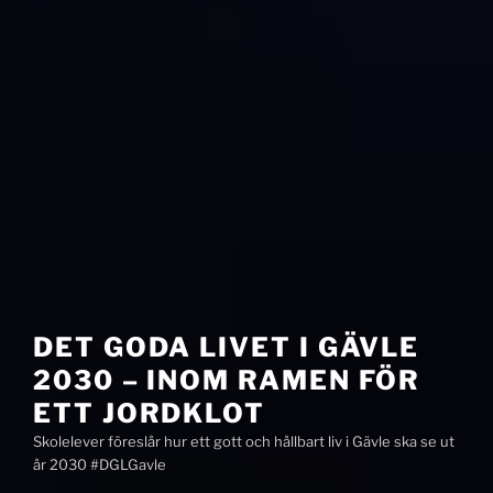
DET GODA LIVET I GÄVLE
2030 – INOM RAMEN FÖR
ETT JORDKLOT
Skolelever föreslår hur ett gott och hållbart liv i Gävle ska se ut
år 2030 #DGLGavle