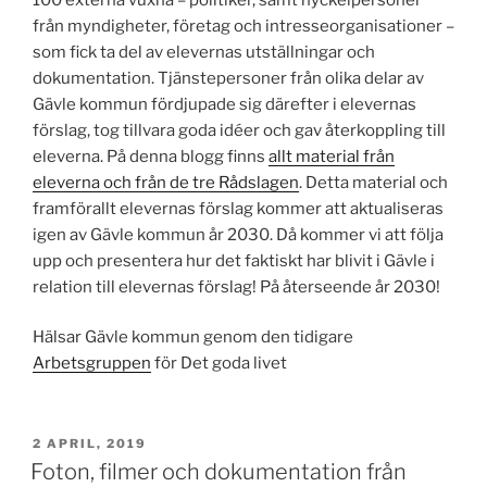
från myndigheter, företag och intresseorganisationer –
som fick ta del av elevernas utställningar och
dokumentation. Tjänstepersoner från olika delar av
Gävle kommun fördjupade sig därefter i elevernas
förslag, tog tillvara goda idéer och gav återkoppling till
eleverna. På denna blogg finns
allt material från
eleverna och från de tre Rådslagen
. Detta material och
framförallt elevernas förslag kommer att aktualiseras
igen av Gävle kommun år 2030. Då kommer vi att följa
upp och presentera hur det faktiskt har blivit i Gävle i
relation till elevernas förslag! På återseende år 2030!
Hälsar Gävle kommun genom den tidigare
Arbetsgruppen
för Det goda livet
PUBLICERAT
2 APRIL, 2019
Foton, filmer och dokumentation från