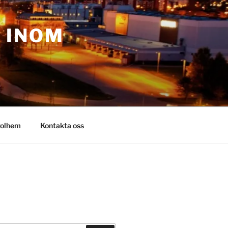
– INOM
olhem
Kontakta oss