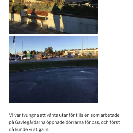
Vi var tvungna att vänta utanför tills en som arbetade
på Gavlegårdarna öppnade dörrarna för oss, och först
då kunde vi stiga in.