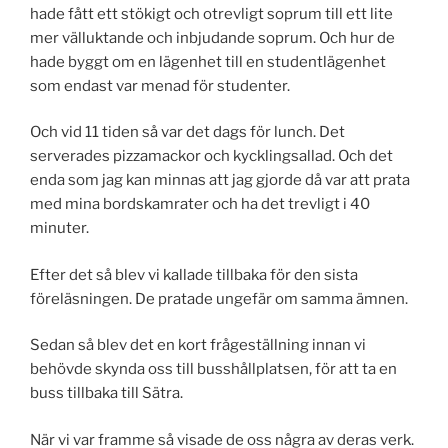
hade fått ett stökigt och otrevligt soprum till ett lite
mer välluktande och inbjudande soprum. Och hur de
hade byggt om en lägenhet till en studentlägenhet
som endast var menad för studenter.
Och vid 11 tiden så var det dags för lunch. Det
serverades pizzamackor och kycklingsallad. Och det
enda som jag kan minnas att jag gjorde då var att prata
med mina bordskamrater och ha det trevligt i 40
minuter.
Efter det så blev vi kallade tillbaka för den sista
föreläsningen. De pratade ungefär om samma ämnen.
Sedan så blev det en kort frågeställning innan vi
behövde skynda oss till busshållplatsen, för att ta en
buss tillbaka till Sätra.
När vi var framme så visade de oss några av deras verk.