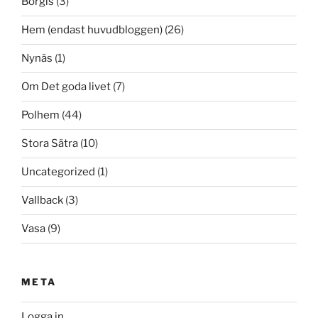
Borgis
(3)
Hem (endast huvudbloggen)
(26)
Nynäs
(1)
Om Det goda livet
(7)
Polhem
(44)
Stora Sätra
(10)
Uncategorized
(1)
Vallback
(3)
Vasa
(9)
META
Logga in