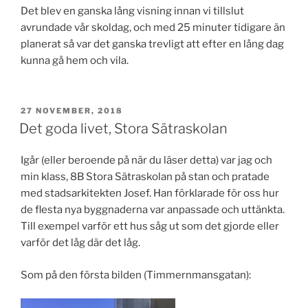
Det blev en ganska lång visning innan vi tillslut
avrundade vår skoldag, och med 25 minuter tidigare än
planerat så var det ganska trevligt att efter en lång dag
kunna gå hem och vila.
PUBLICERAT
27 NOVEMBER, 2018
Det goda livet, Stora Sätraskolan
Igår (eller beroende på när du läser detta) var jag och
min klass, 8B Stora Sätraskolan på stan och pratade
med stadsarkitekten Josef. Han förklarade för oss hur
de flesta nya byggnaderna var anpassade och uttänkta.
Till exempel varför ett hus såg ut som det gjorde eller
varför det låg där det låg.
Som på den första bilden (Timmernmansgatan):