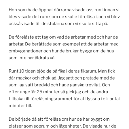
Hon som hade öppnat dörrarna visade oss runt innan vi
blev visade det rum som de skulle föreläsa i, och vi blev
också visade till de stolarna som vi skulle sitta på.
De föreläste ett tag om vad de arbetar med och hur de
arbetar. De berättade som exempel att de arbetar med
ombyggnationer och hur de brukar bygga om de hus
som inte har åldrats väl.
Runt 10 tiden bjöd de på fika i deras fikarum. Man fick
där mackor och choklad. Jag satt och pratade med de
som jag satt bredvid och hade ganska trevligt. Och
efter ungefär 25 minuter så gick jag och de andra
tillbaka till föreläsningsrummet för att lyssna i ett antal
minuter till.
De började då att föreläsa om hur de har byggt om
platser som soprum och lägenheter. De visade hur de