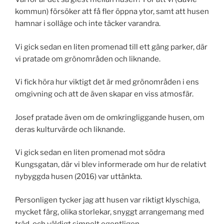
kommun) försöker att få fler öppna ytor, samt att husen
hamnar i solläge och inte täcker varandra.
Vi gick sedan en liten promenad till ett gäng parker, där
vi pratade om grönområden och liknande.
Vi fick höra hur viktigt det är med grönområden i ens
omgivning och att de även skapar en viss atmosfär.
Josef pratade även om de omkringliggande husen, om
deras kulturvärde och liknande.
Vi gick sedan en liten promenad mot södra
Kungsgatan, där vi blev informerade om hur de relativt
nybyggda husen (2016) var uttänkta.
Personligen tycker jag att husen var riktigt klyschiga,
mycket färg, olika storlekar, snyggt arrangemang med
träd, och väldigt simpelt egentligen.