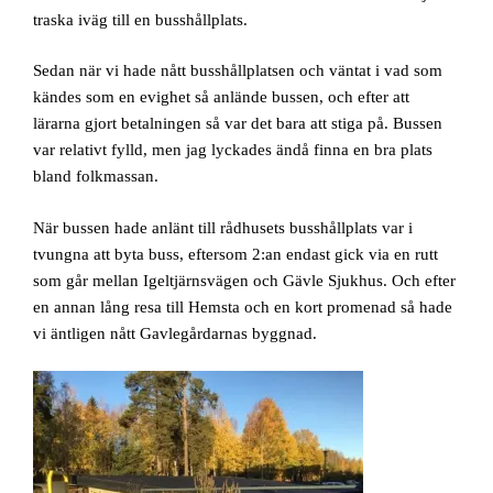
traska iväg till en busshållplats.
Sedan när vi hade nått busshållplatsen och väntat i vad som
kändes som en evighet så anlände bussen, och efter att
lärarna gjort betalningen så var det bara att stiga på. Bussen
var relativt fylld, men jag lyckades ändå finna en bra plats
bland folkmassan.
När bussen hade anlänt till rådhusets busshållplats var i
tvungna att byta buss, eftersom 2:an endast gick via en rutt
som går mellan Igeltjärnsvägen och Gävle Sjukhus. Och efter
en annan lång resa till Hemsta och en kort promenad så hade
vi äntligen nått Gavlegårdarnas byggnad.