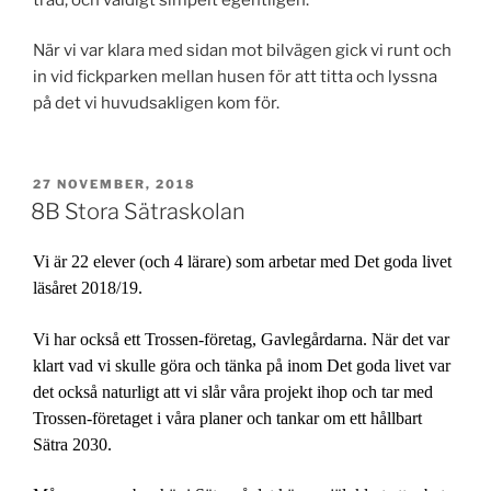
När vi var klara med sidan mot bilvägen gick vi runt och
in vid fickparken mellan husen för att titta och lyssna
på det vi huvudsakligen kom för.
PUBLICERAT
27 NOVEMBER, 2018
8B Stora Sätraskolan
Vi är 22 elever (och 4 lärare) som arbetar med Det goda livet
läsåret 2018/19.
Vi har också ett Trossen-företag, Gavlegårdarna. När det var
klart vad vi skulle göra och tänka på inom Det goda livet var
det också naturligt att vi slår våra projekt ihop och tar med
Trossen-företaget i våra planer och tankar om ett hållbart
Sätra 2030.