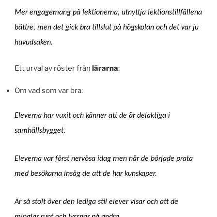
Mer engagemang på lektionerna, utnyttja lektionstillfällena
bättre, men det gick bra tillslut på högskolan och det var ju
huvudsaken.
Ett urval av röster från
lärarna
:
Om vad som var bra:
Eleverna har vuxit och känner att de är delaktiga i
samhällsbygget.
Eleverna var först nervösa idag men när de började prata
med besökarna insåg de att de har kunskaper.
Är så stolt över den lediga stil elever visar och att de
minglar runt och lyssnar på andra.