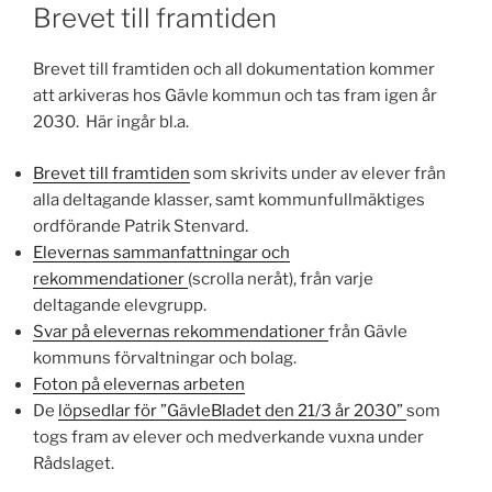
Brevet till framtiden
Brevet till framtiden och all dokumentation kommer
att arkiveras hos Gävle kommun och tas fram igen år
2030. Här ingår bl.a.
Brevet till framtiden
som skrivits under av elever från
alla deltagande klasser, samt kommunfullmäktiges
ordförande Patrik Stenvard.
Elevernas sammanfattningar och
rekommendationer
(scrolla neråt), från varje
deltagande elevgrupp.
Svar på elevernas rekommendationer
från Gävle
kommuns förvaltningar och bolag.
Foton på elevernas arbeten
De
löpsedlar för ”GävleBladet den 21/3 år 2030”
som
togs fram av elever och medverkande vuxna under
Rådslaget.