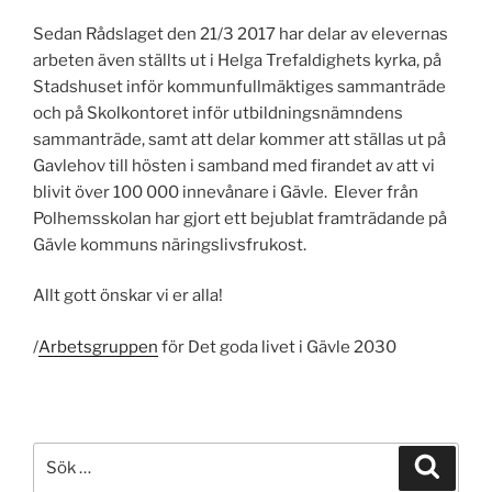
Sedan Rådslaget den 21/3 2017 har delar av elevernas
arbeten även ställts ut i Helga Trefaldighets kyrka, på
Stadshuset inför kommunfullmäktiges sammanträde
och på Skolkontoret inför utbildningsnämndens
sammanträde, samt att delar kommer att ställas ut på
Gavlehov till hösten i samband med firandet av att vi
blivit över 100 000 innevånare i Gävle. Elever från
Polhemsskolan har gjort ett bejublat framträdande på
Gävle kommuns näringslivsfrukost.
Allt gott önskar vi er alla!
/
Arbetsgruppen
för Det goda livet i Gävle 2030
Sök
Sök
efter: