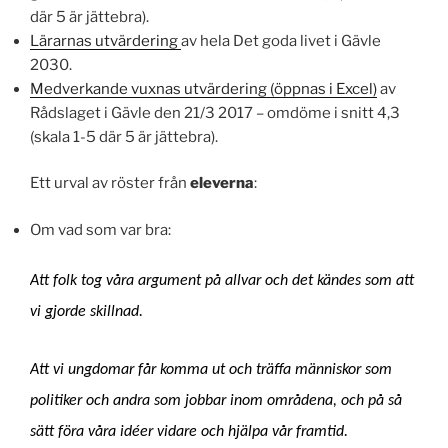
där 5 är jättebra).
Lärarnas utvärdering
av hela Det goda livet i Gävle
2030.
Medverkande vuxnas utvärdering (öppnas i Excel)
av
Rådslaget i Gävle den 21/3 2017 – omdöme i snitt 4,3
(skala 1-5 där 5 är jättebra).
Ett urval av röster från
eleverna
:
Om vad som var bra:
Att folk tog våra argument på allvar och det kändes som att
vi gjorde skillnad.
Att vi ungdomar får komma ut och träffa människor som
politiker och andra som jobbar inom områdena, och på så
sätt föra våra idéer vidare och hjälpa vår framtid.