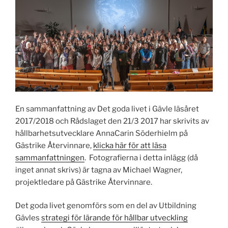
En sammanfattning av Det goda livet i Gävle läsåret
2017/2018 och Rådslaget den 21/3 2017 har skrivits av
hållbarhetsutvecklare AnnaCarin Söderhielm på
Gästrike Återvinnare,
klicka här för att läsa
sammanfattningen
. Fotografierna i detta inlägg (då
inget annat skrivs) är tagna av Michael Wagner,
projektledare på Gästrike Återvinnare.
Det goda livet genomförs som en del av Utbildning
Gävles
strategi för lärande för hållbar utveckling