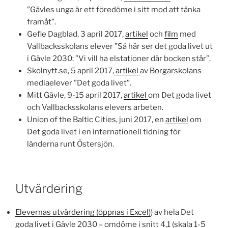
”Gävles unga är ett föredöme i sitt mod att tänka
framåt”.
Gefle Dagblad, 3 april 2017,
artikel
och
film
med
Vallbacksskolans elever ”Så här ser det goda livet ut
i Gävle 2030: ”Vi vill ha elstationer där bocken står”.
Skolnytt.se, 5 april 2017,
artikel
av Borgarskolans
mediaelever ”Det goda livet”.
Mitt Gävle, 9-15 april 2017,
artikel
om Det goda livet
och Vallbacksskolans elevers arbeten.
Union of the Baltic Cities, juni 2017, en
artikel
om
Det goda livet i en internationell tidning för
länderna runt Östersjön.
Utvärdering
Elevernas utvärdering (öppnas i Excel)
) av hela Det
goda livet i Gävle 2030 – omdöme i snitt 4,1 (skala 1-5