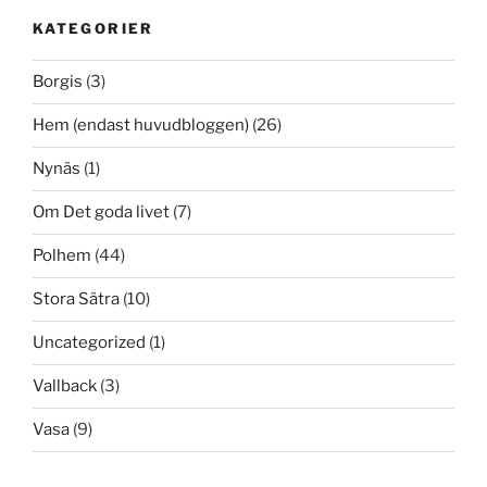
KATEGORIER
Borgis
(3)
Hem (endast huvudbloggen)
(26)
Nynäs
(1)
Om Det goda livet
(7)
Polhem
(44)
Stora Sätra
(10)
Uncategorized
(1)
Vallback
(3)
Vasa
(9)