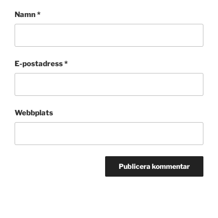
Namn
*
E-postadress
*
Webbplats