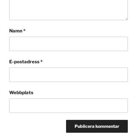
Namn
*
E-postadress
*
Webbplats