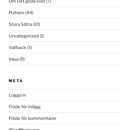
Om Det goda livet
(7)
Polhem
(44)
Stora Sätra
(10)
Uncategorized
(1)
Vallback
(3)
Vasa
(9)
META
Logga in
Flöde för inlägg
Flöde för kommentarer
WordPress.org