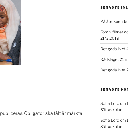
SENASTE IN
På återseende 
Foton, filmer 
21/3 2019
Det goda livet 
Rådslaget 21 m
Det goda livet 
SENASTE K
Sofia Lord
om
Sätraskolan
publiceras.
Obligatoriska fält är märkta
Sofia Lord
om
Sätraskolan