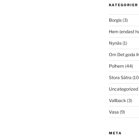
KATEGORIER
Borgis
(3)
Hem (endast h
Nynäs
(1)
Om Det goda li
Polhem
(44)
Stora Sätra
(10
Uncategorized
Vallback
(3)
Vasa
(9)
META