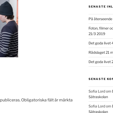
SENASTE IN
På återseende 
Foton, filmer 
21/3 2019
Det goda livet 
Rådslaget 21 m
Det goda livet 
SENASTE K
Sofia Lord
om
Sätraskolan
publiceras.
Obligatoriska fält är märkta
Sofia Lord
om
Sätraskolan