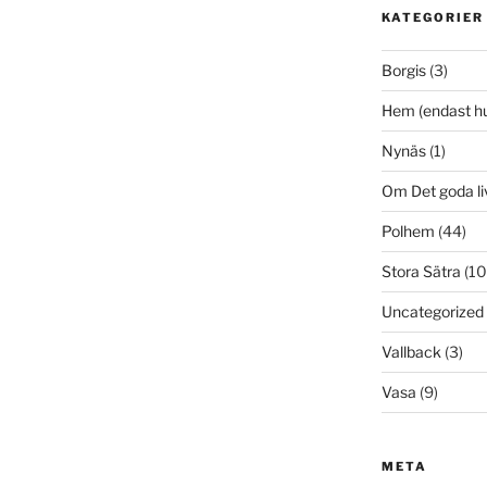
KATEGORIER
Borgis
(3)
Hem (endast h
Nynäs
(1)
Om Det goda li
Polhem
(44)
Stora Sätra
(10
Uncategorized
Vallback
(3)
Vasa
(9)
META