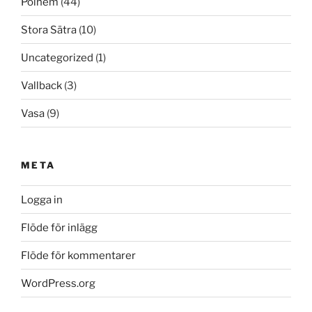
Polhem
(44)
Stora Sätra
(10)
Uncategorized
(1)
Vallback
(3)
Vasa
(9)
META
Logga in
Flöde för inlägg
Flöde för kommentarer
WordPress.org