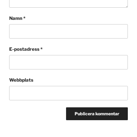
Namn
*
E-postadress
*
Webbplats