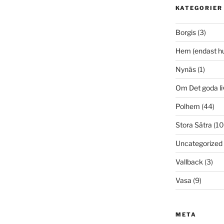
KATEGORIER
Borgis
(3)
Hem (endast h
Nynäs
(1)
Om Det goda li
Polhem
(44)
Stora Sätra
(10
Uncategorized
Vallback
(3)
Vasa
(9)
META