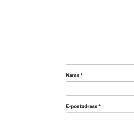
Namn
*
E-postadress
*