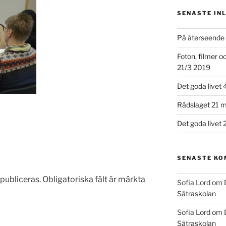
SENASTE IN
På återseende 
Foton, filmer 
21/3 2019
Det goda livet 
Rådslaget 21 m
Det goda livet 
SENASTE K
publiceras.
Obligatoriska fält är märkta
Sofia Lord
om
Sätraskolan
Sofia Lord
om
Sätraskolan