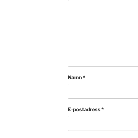
Namn
*
E-postadress
*