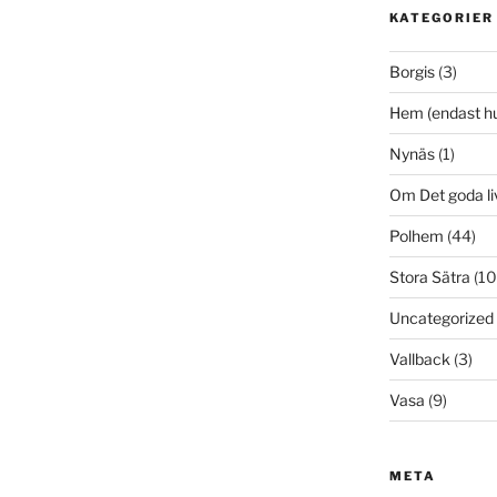
KATEGORIER
Borgis
(3)
Hem (endast h
Nynäs
(1)
Om Det goda li
Polhem
(44)
Stora Sätra
(10
Uncategorized
Vallback
(3)
Vasa
(9)
META