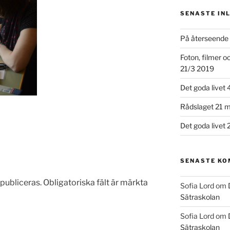
SENASTE IN
På återseende 
Foton, filmer 
21/3 2019
Det goda livet 
Rådslaget 21 m
Det goda livet 
SENASTE K
publiceras.
Obligatoriska fält är märkta
Sofia Lord
om
Sätraskolan
Sofia Lord
om
Sätraskolan