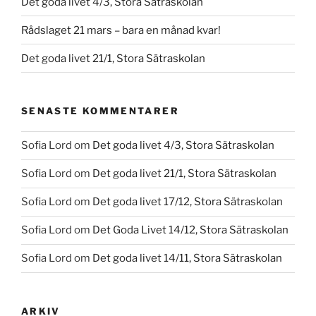
Det goda livet 4/3, Stora Sätraskolan
Rådslaget 21 mars – bara en månad kvar!
Det goda livet 21/1, Stora Sätraskolan
SENASTE KOMMENTARER
Sofia Lord
om
Det goda livet 4/3, Stora Sätraskolan
Sofia Lord
om
Det goda livet 21/1, Stora Sätraskolan
Sofia Lord
om
Det goda livet 17/12, Stora Sätraskolan
Sofia Lord
om
Det Goda Livet 14/12, Stora Sätraskolan
Sofia Lord
om
Det goda livet 14/11, Stora Sätraskolan
ARKIV