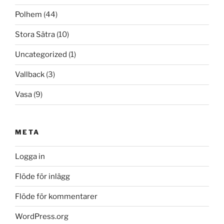
Polhem
(44)
Stora Sätra
(10)
Uncategorized
(1)
Vallback
(3)
Vasa
(9)
META
Logga in
Flöde för inlägg
Flöde för kommentarer
WordPress.org