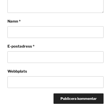
Namn
*
E-postadress
*
Webbplats