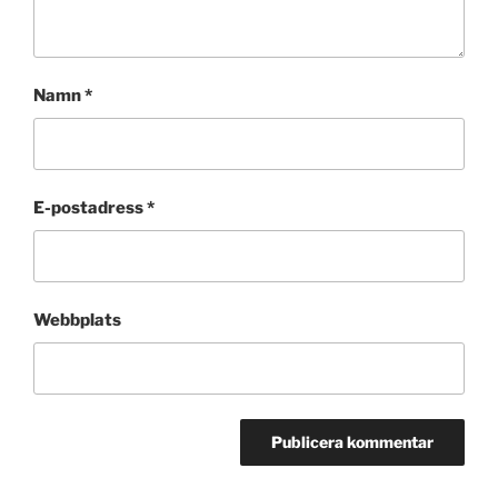
Namn
*
E-postadress
*
Webbplats