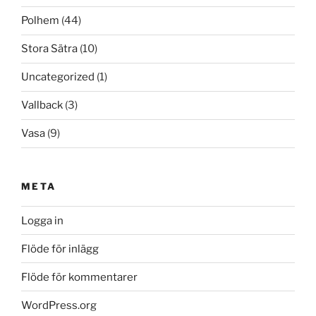
Polhem
(44)
Stora Sätra
(10)
Uncategorized
(1)
Vallback
(3)
Vasa
(9)
META
Logga in
Flöde för inlägg
Flöde för kommentarer
WordPress.org