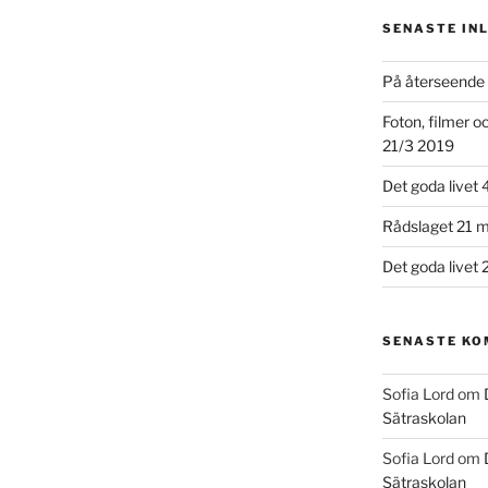
SENASTE IN
På återseende 
Foton, filmer 
21/3 2019
Det goda livet 
Rådslaget 21 m
Det goda livet 
SENASTE K
Sofia Lord
om
Sätraskolan
Sofia Lord
om
Sätraskolan