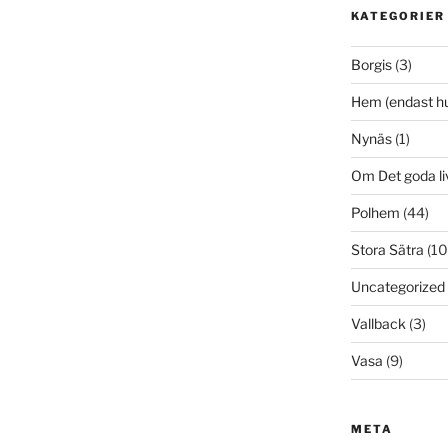
KATEGORIER
Borgis
(3)
Hem (endast h
Nynäs
(1)
Om Det goda li
Polhem
(44)
Stora Sätra
(10
Uncategorized
Vallback
(3)
Vasa
(9)
META