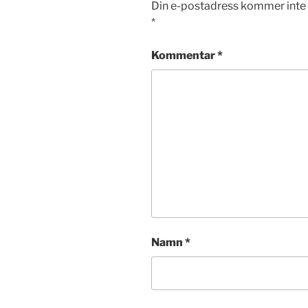
Din e-postadress kommer inte 
*
Kommentar
*
Namn
*