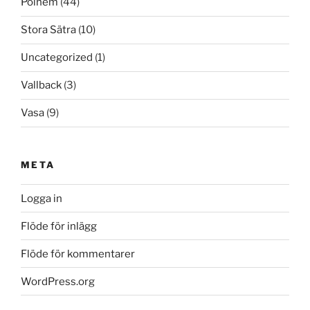
Polhem
(44)
Stora Sätra
(10)
Uncategorized
(1)
Vallback
(3)
Vasa
(9)
META
Logga in
Flöde för inlägg
Flöde för kommentarer
WordPress.org