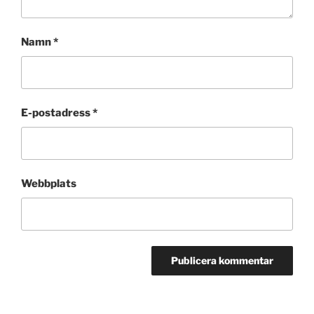
Namn
*
E-postadress
*
Webbplats