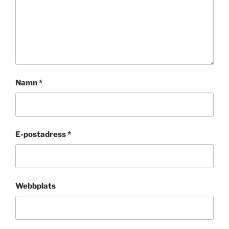
Namn
*
E-postadress
*
Webbplats