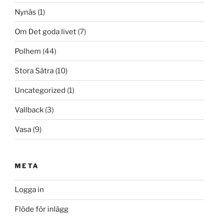
Nynäs
(1)
Om Det goda livet
(7)
Polhem
(44)
Stora Sätra
(10)
Uncategorized
(1)
Vallback
(3)
Vasa
(9)
META
Logga in
Flöde för inlägg