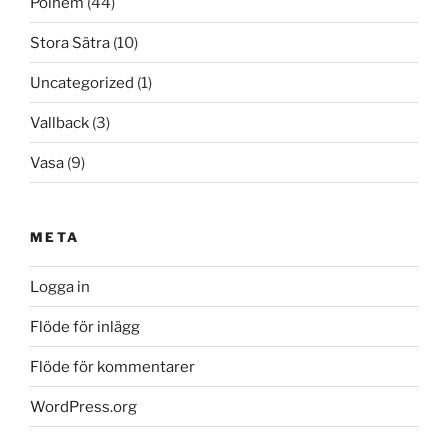
Polhem
(44)
Stora Sätra
(10)
Uncategorized
(1)
Vallback
(3)
Vasa
(9)
META
Logga in
Flöde för inlägg
Flöde för kommentarer
WordPress.org