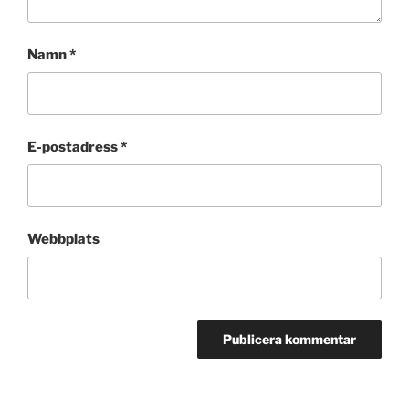
Namn
*
E-postadress
*
Webbplats