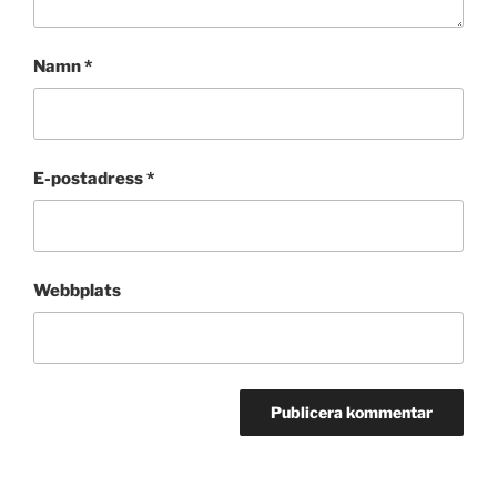
Namn
*
E-postadress
*
Webbplats