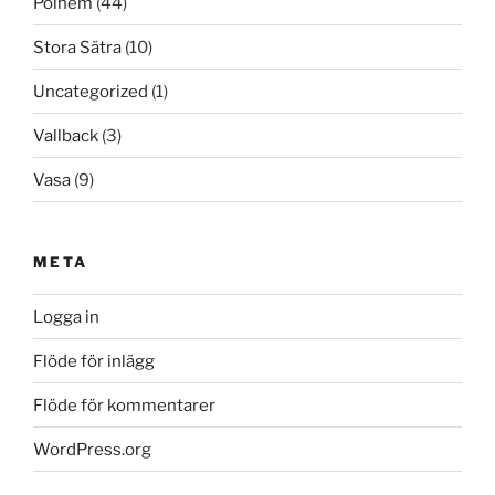
Polhem
(44)
Stora Sätra
(10)
Uncategorized
(1)
Vallback
(3)
Vasa
(9)
META
Logga in
Flöde för inlägg
Flöde för kommentarer
WordPress.org