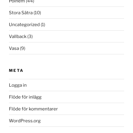
Polhem
(44)
Stora Sätra
(10)
Uncategorized
(1)
Vallback
(3)
Vasa
(9)
META
Logga in
Flöde för inlägg
Flöde för kommentarer
WordPress.org