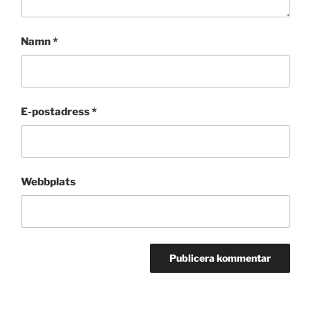
Namn
*
E-postadress
*
Webbplats