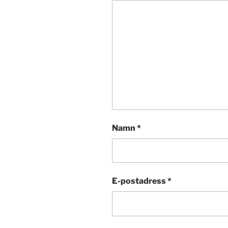
Namn
*
E-postadress
*