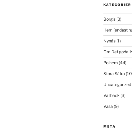
KATEGORIER
Borgis
(3)
Hem (endast h
Nynäs
(1)
Om Det goda li
Polhem
(44)
Stora Sätra
(10
Uncategorized
Vallback
(3)
Vasa
(9)
META