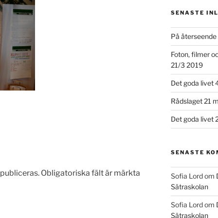
SENASTE IN
På återseende 
Foton, filmer 
21/3 2019
Det goda livet 
Rådslaget 21 m
Det goda livet 
SENASTE K
publiceras.
Obligatoriska fält är märkta
Sofia Lord
om
Sätraskolan
Sofia Lord
om
Sätraskolan