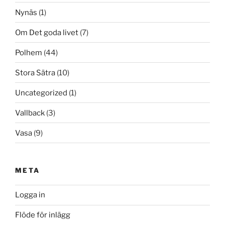
Nynäs
(1)
Om Det goda livet
(7)
Polhem
(44)
Stora Sätra
(10)
Uncategorized
(1)
Vallback
(3)
Vasa
(9)
META
Logga in
Flöde för inlägg