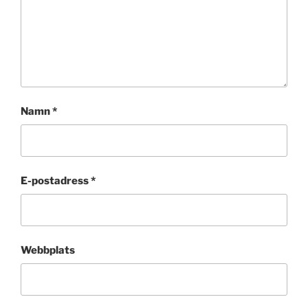
Namn
*
E-postadress
*
Webbplats