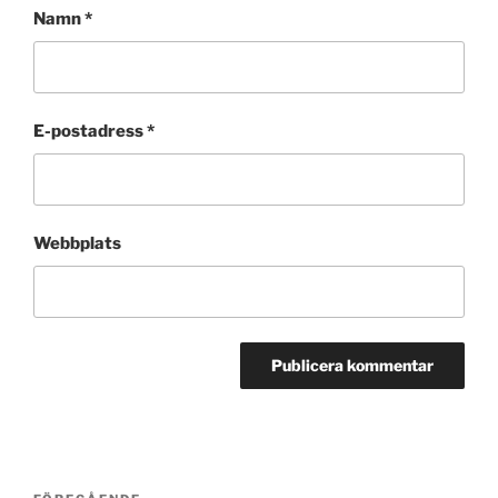
Namn
*
E-postadress
*
Webbplats
Inläggsnavigering