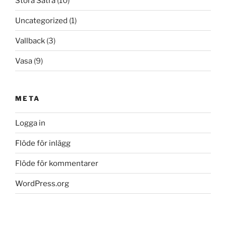
Stora Sätra
(10)
Uncategorized
(1)
Vallback
(3)
Vasa
(9)
META
Logga in
Flöde för inlägg
Flöde för kommentarer
WordPress.org