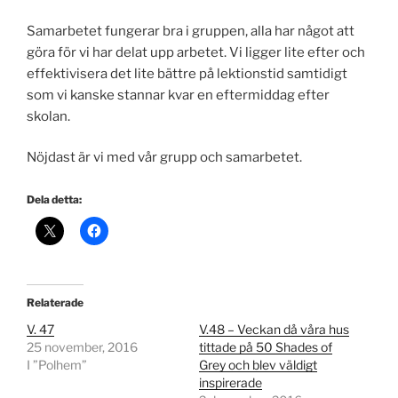
Samarbetet fungerar bra i gruppen, alla har något att
göra för vi har delat upp arbetet. Vi ligger lite efter och
effektivisera det lite bättre på lektionstid samtidigt
som vi kanske stannar kvar en eftermiddag efter
skolan.
Nöjdast är vi med vår grupp och samarbetet.
Dela detta:
Relaterade
V. 47
V.48 – Veckan då våra hus
25 november, 2016
tittade på 50 Shades of
I ”Polhem”
Grey och blev väldigt
inspirerade