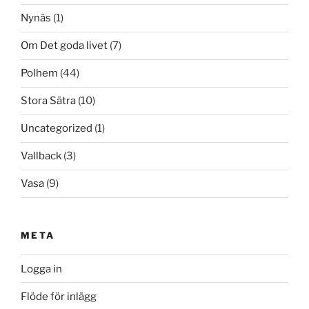
Nynäs
(1)
Om Det goda livet
(7)
Polhem
(44)
Stora Sätra
(10)
Uncategorized
(1)
Vallback
(3)
Vasa
(9)
META
Logga in
Flöde för inlägg