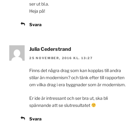
ser ut bl.a.
Heja på!
Svara
Julia Cederstrand
25 NOVEMBER, 2016 KL. 13:27
Finns det några drag som kan kopplas till andra
stilar än modernism? och tänk efter till rapporten
om vilka drag i era byggnader som är modernism.
Er ide är intressant och ser bra ut, ska bli
spännande att se slutresultatet
Svara