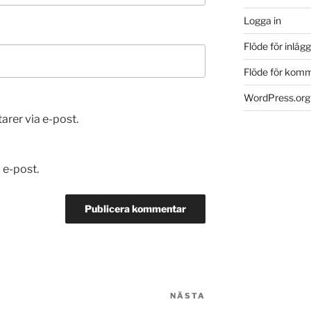
Logga in
Flöde för inlägg
Flöde för kom
WordPress.org
er via e-post.
 e-post.
NÄSTA
Nästa