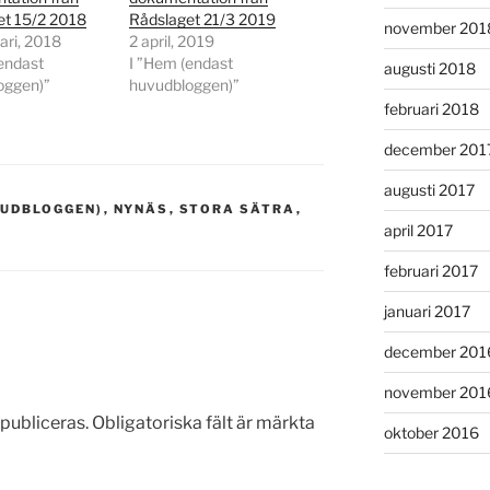
et 15/2 2018
Rådslaget 21/3 2019
november 201
ari, 2018
2 april, 2019
endast
I ”Hem (endast
augusti 2018
oggen)”
huvudbloggen)”
februari 2018
december 201
augusti 2017
VUDBLOGGEN)
,
NYNÄS
,
STORA SÄTRA
,
april 2017
februari 2017
januari 2017
december 201
november 201
publiceras.
Obligatoriska fält är märkta
oktober 2016