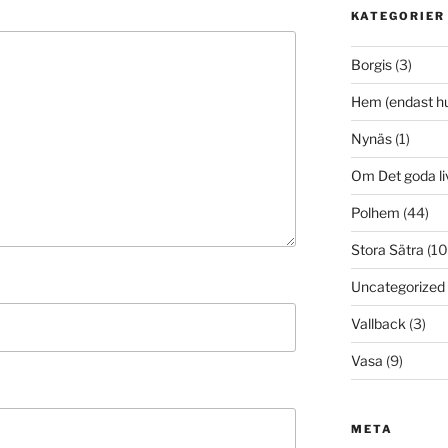
KATEGORIER
Borgis
(3)
Hem (endast h
Nynäs
(1)
Om Det goda li
Polhem
(44)
Stora Sätra
(10
Uncategorized
Vallback
(3)
Vasa
(9)
META