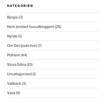
KATEGORIER
Borgis
(3)
Hem (endast huvudbloggen)
(26)
Nynäs
(1)
Om Det goda livet
(7)
Polhem
(44)
Stora Sätra
(10)
Uncategorized
(1)
Vallback
(3)
Vasa
(9)