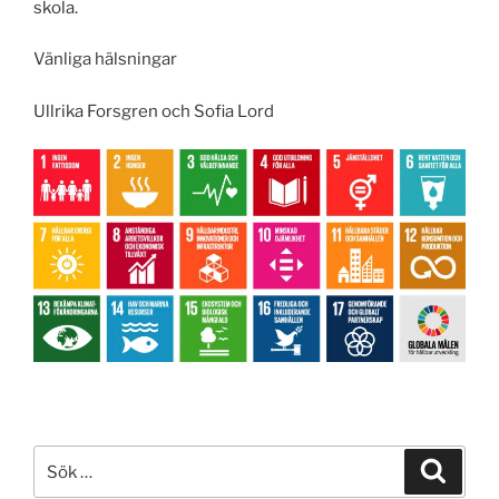
skola.
Vänliga hälsningar
Ullrika Forsgren och Sofia Lord
Sök
Sök
efter: