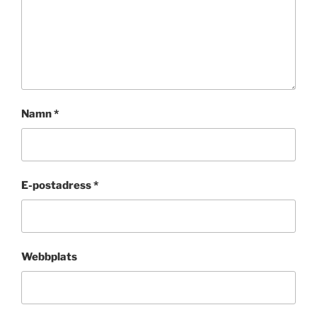
Namn
*
E-postadress
*
Webbplats