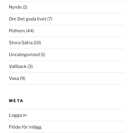
Nynäs
(1)
Om Det goda livet
(7)
Polhem
(44)
Stora Sätra
(10)
Uncategorized
(1)
Vallback
(3)
Vasa
(9)
META
Logga in
Flöde för inlägg