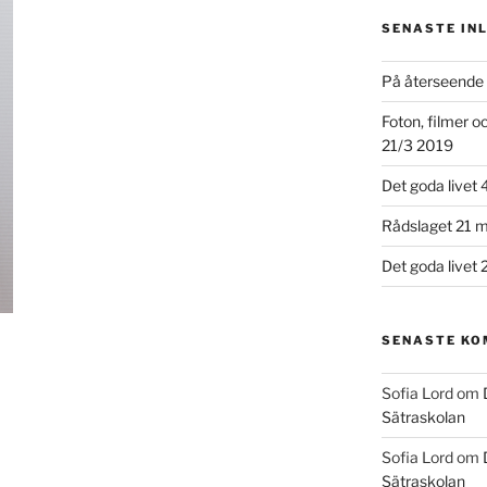
SENASTE IN
På återseende 
Foton, filmer 
21/3 2019
Det goda livet 
Rådslaget 21 m
Det goda livet 
SENASTE K
Sofia Lord
om
Sätraskolan
Sofia Lord
om
Sätraskolan