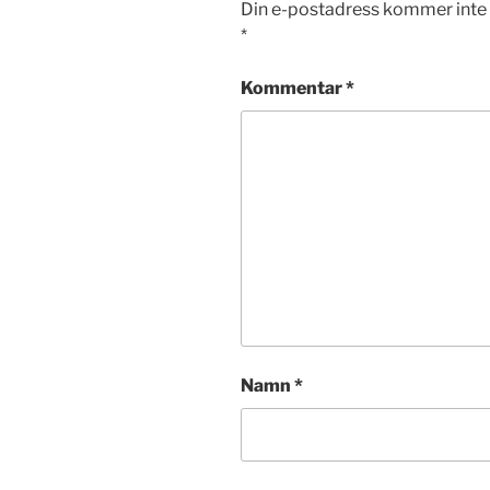
Din e-postadress kommer inte 
*
Kommentar
*
Namn
*