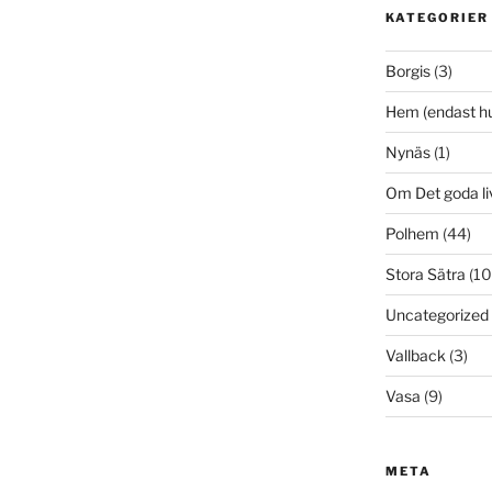
KATEGORIER
Borgis
(3)
Hem (endast h
Nynäs
(1)
Om Det goda li
Polhem
(44)
Stora Sätra
(10
Uncategorized
Vallback
(3)
Vasa
(9)
META