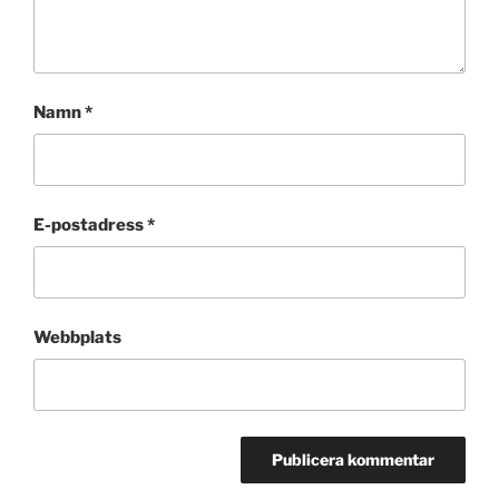
Namn
*
E-postadress
*
Webbplats