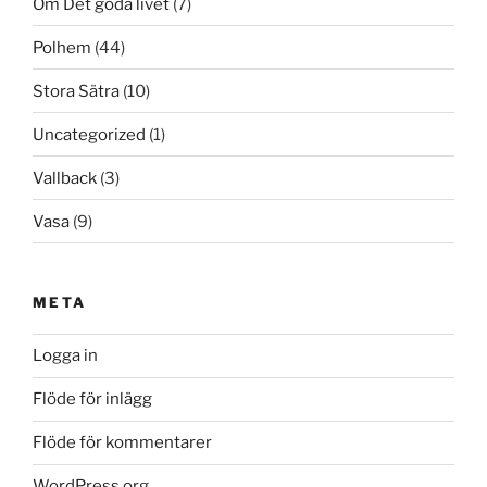
Om Det goda livet
(7)
Polhem
(44)
Stora Sätra
(10)
Uncategorized
(1)
Vallback
(3)
Vasa
(9)
META
Logga in
Flöde för inlägg
Flöde för kommentarer
WordPress.org