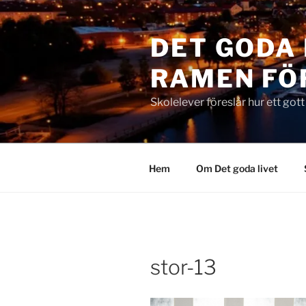
Hoppa
till
DET GODA 
innehåll
RAMEN FÖ
Skolelever föreslår hur ett got
Hem
Om Det goda livet
stor-13