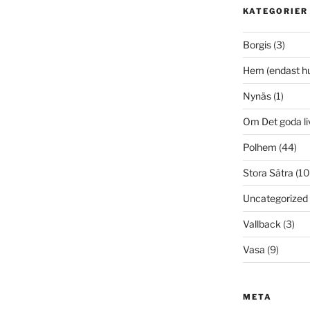
KATEGORIER
Borgis
(3)
Hem (endast h
Nynäs
(1)
Om Det goda li
Polhem
(44)
Stora Sätra
(10
Uncategorized
Vallback
(3)
Vasa
(9)
META