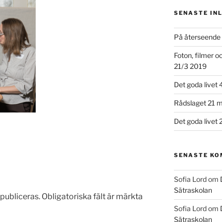
SENASTE IN
På återseende 
Foton, filmer 
21/3 2019
Det goda livet 
Rådslaget 21 m
Det goda livet 
SENASTE K
Sofia Lord
om
Sätraskolan
publiceras.
Obligatoriska fält är märkta
Sofia Lord
om
Sätraskolan