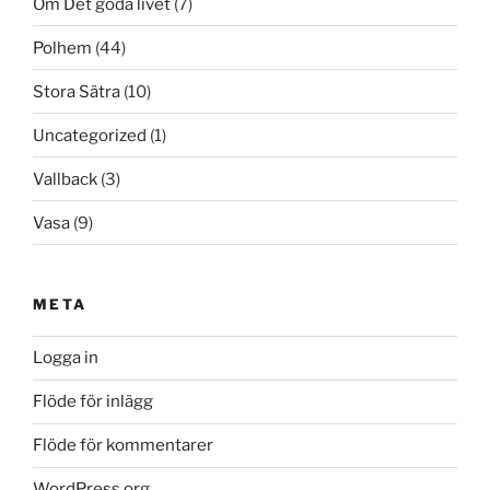
Om Det goda livet
(7)
Polhem
(44)
Stora Sätra
(10)
Uncategorized
(1)
Vallback
(3)
Vasa
(9)
META
Logga in
Flöde för inlägg
Flöde för kommentarer
WordPress.org