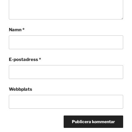
Namn
*
E-postadress
*
Webbplats