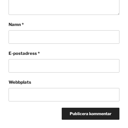
Namn
*
E-postadress
*
Webbplats