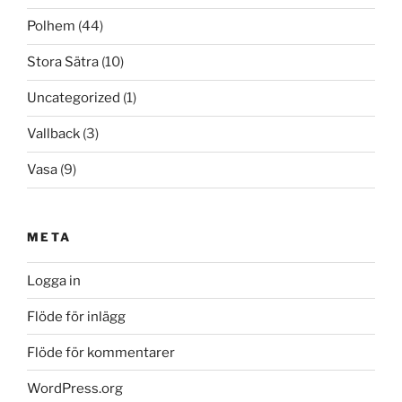
Polhem
(44)
Stora Sätra
(10)
Uncategorized
(1)
Vallback
(3)
Vasa
(9)
META
Logga in
Flöde för inlägg
Flöde för kommentarer
WordPress.org