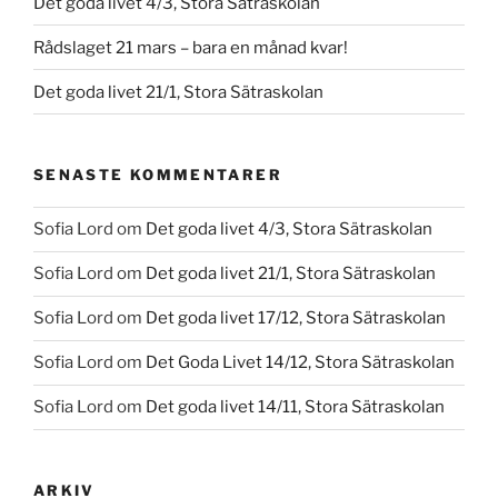
Det goda livet 4/3, Stora Sätraskolan
Rådslaget 21 mars – bara en månad kvar!
Det goda livet 21/1, Stora Sätraskolan
SENASTE KOMMENTARER
Sofia Lord
om
Det goda livet 4/3, Stora Sätraskolan
Sofia Lord
om
Det goda livet 21/1, Stora Sätraskolan
Sofia Lord
om
Det goda livet 17/12, Stora Sätraskolan
Sofia Lord
om
Det Goda Livet 14/12, Stora Sätraskolan
Sofia Lord
om
Det goda livet 14/11, Stora Sätraskolan
ARKIV