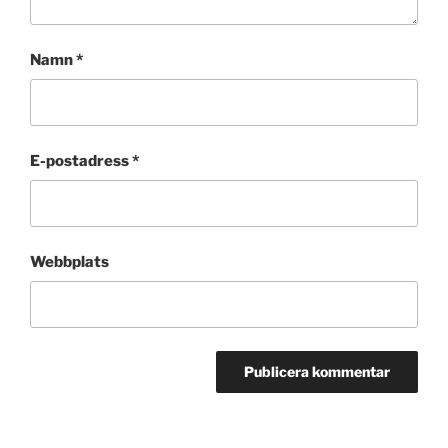
Namn
*
E-postadress
*
Webbplats