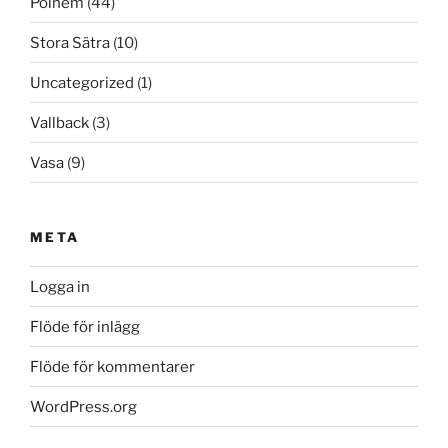
Polhem
(44)
Stora Sätra
(10)
Uncategorized
(1)
Vallback
(3)
Vasa
(9)
META
Logga in
Flöde för inlägg
Flöde för kommentarer
WordPress.org