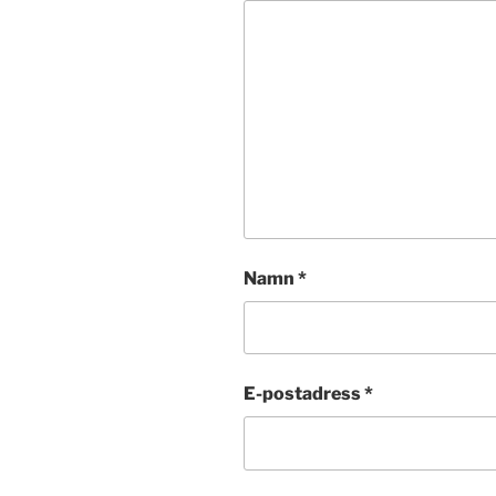
Namn
*
E-postadress
*