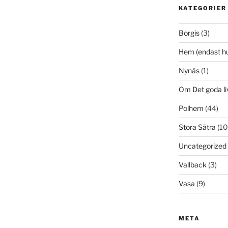
KATEGORIER
Borgis
(3)
Hem (endast h
Nynäs
(1)
Om Det goda li
Polhem
(44)
Stora Sätra
(10
Uncategorized
Vallback
(3)
Vasa
(9)
META