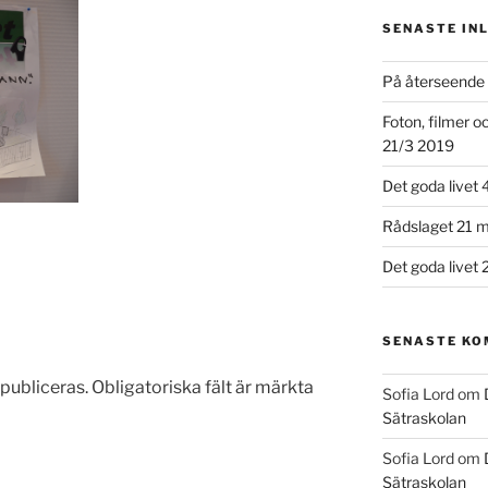
SENASTE IN
På återseende 
Foton, filmer 
21/3 2019
Det goda livet 
Rådslaget 21 m
Det goda livet 
SENASTE K
publiceras.
Obligatoriska fält är märkta
Sofia Lord
om
Sätraskolan
Sofia Lord
om
Sätraskolan