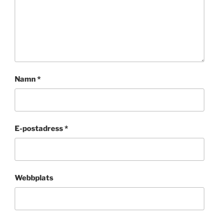
Namn
*
E-postadress
*
Webbplats