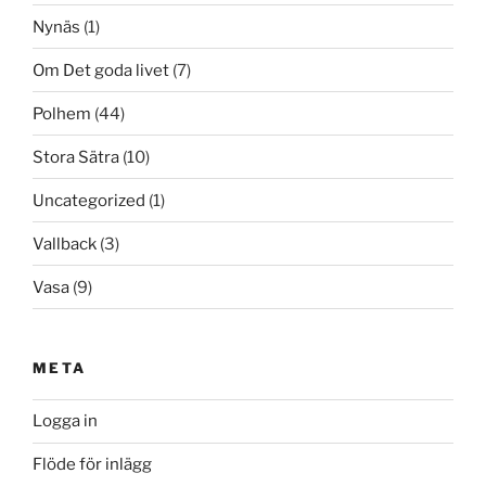
Nynäs
(1)
Om Det goda livet
(7)
Polhem
(44)
Stora Sätra
(10)
Uncategorized
(1)
Vallback
(3)
Vasa
(9)
META
Logga in
Flöde för inlägg