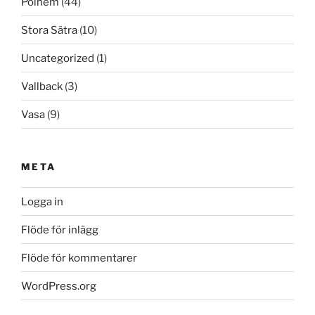
Polhem
(44)
Stora Sätra
(10)
Uncategorized
(1)
Vallback
(3)
Vasa
(9)
META
Logga in
Flöde för inlägg
Flöde för kommentarer
WordPress.org