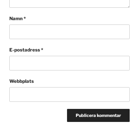
Namn
*
E-postadress
*
Webbplats