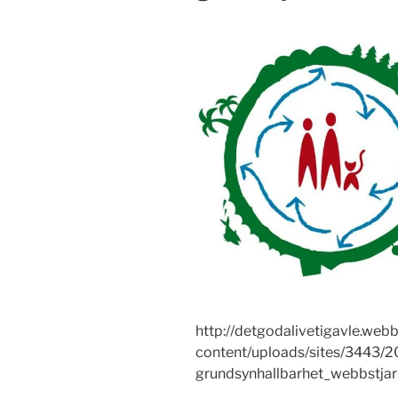
http://detgodalivetigavle.web
content/uploads/sites/3443/2
grundsynhallbarhet_webbstjar