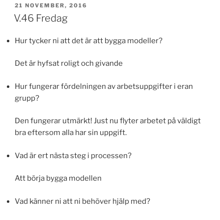
PUBLICERAT
21 NOVEMBER, 2016
V.46 Fredag
Hur tycker ni att det är att bygga modeller?
Det är hyfsat roligt och givande
Hur fungerar fördelningen av arbetsuppgifter i eran
grupp?
Den fungerar utmärkt! Just nu flyter arbetet på väldigt
bra eftersom alla har sin uppgift.
Vad är ert nästa steg i processen?
Att börja bygga modellen
Vad känner ni att ni behöver hjälp med?