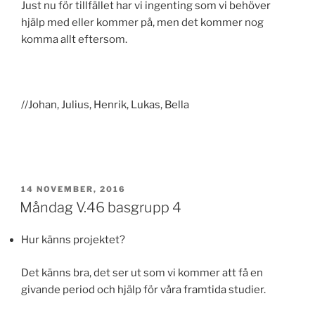
Just nu för tillfället har vi ingenting som vi behöver
hjälp med eller kommer på, men det kommer nog
komma allt eftersom.
//Johan, Julius, Henrik, Lukas, Bella
PUBLICERAT
14 NOVEMBER, 2016
Måndag V.46 basgrupp 4
Hur känns projektet?
Det känns bra, det ser ut som vi kommer att få en
givande period och hjälp för våra framtida studier.