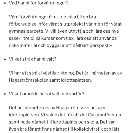
Vad har ni för förväntningar?
Våra förväntningar är att det ska bli en bra
förberedelse inför vårat slutprojekt i vår men för vårat
gymnasiearbete. Vi vill även utnyttja och lära oss nya
saker i tre olika kurser som t.ex. lära oss att använda
olika material och bygga ur ett hållbart perspektiv
Vilket stråk har ni valt?
Vi har ett stråk i västlig riktning. Det är i närheten av av
Hagaströmsskolan samt idrottsplatsen.
Vilket område har ni valt och varför?
Det är i närheten av av Hagaströmsskolan samt
idrottsplatsen. Vi valde det för att det låg utanför stan
samt hade närhet till idrottsplats och skola. Det var
även bra för att finns närhet till kollektivtrafik och lätt