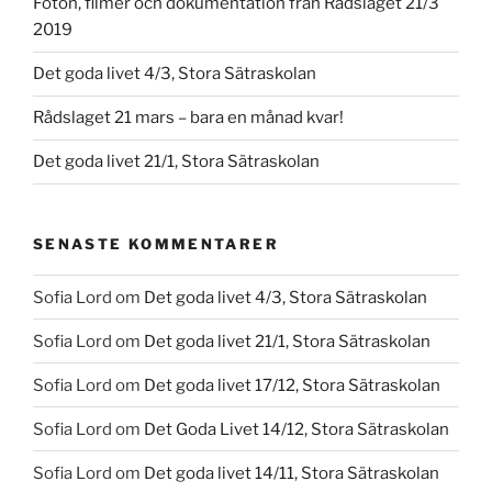
Foton, filmer och dokumentation från Rådslaget 21/3
2019
Det goda livet 4/3, Stora Sätraskolan
Rådslaget 21 mars – bara en månad kvar!
Det goda livet 21/1, Stora Sätraskolan
SENASTE KOMMENTARER
Sofia Lord
om
Det goda livet 4/3, Stora Sätraskolan
Sofia Lord
om
Det goda livet 21/1, Stora Sätraskolan
Sofia Lord
om
Det goda livet 17/12, Stora Sätraskolan
Sofia Lord
om
Det Goda Livet 14/12, Stora Sätraskolan
Sofia Lord
om
Det goda livet 14/11, Stora Sätraskolan