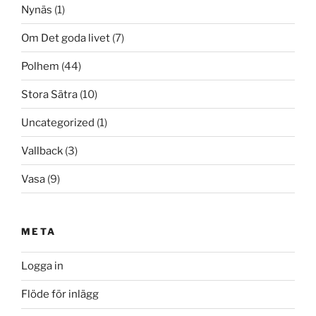
Nynäs
(1)
Om Det goda livet
(7)
Polhem
(44)
Stora Sätra
(10)
Uncategorized
(1)
Vallback
(3)
Vasa
(9)
META
Logga in
Flöde för inlägg