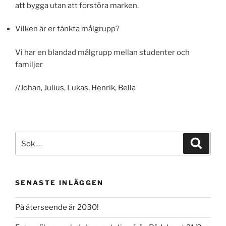
att bygga utan att förstöra marken.
Vilken är er tänkta målgrupp?
Vi har en blandad målgrupp mellan studenter och
familjer
//Johan, Julius, Lukas, Henrik, Bella
Sök
Sök
efter:
SENASTE INLÄGGEN
På återseende år 2030!