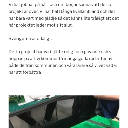
Vi har jobbat på hårt och det börjar kännas att detta
projekt är över. Vi har haft långa kvällar ibland och det
har bara vart med glädje så det känns lite tråkigt att det
här projektet leder mot sitt slut.
Sverigeten är odåligt.
Detta projekt har varit jätte roligt och givande och vi
hoppas på att vi kommer få många goda råd efter av
både de från kommunen och våra lärare så vi vet vad vi
har att förbättra