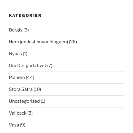
KATEGORIER
Borgis
(3)
Hem (endast huvudbloggen)
(26)
Nynäs
(1)
Om Det goda livet
(7)
Polhem
(44)
Stora Sätra
(10)
Uncategorized
(1)
Vallback
(3)
Vasa
(9)