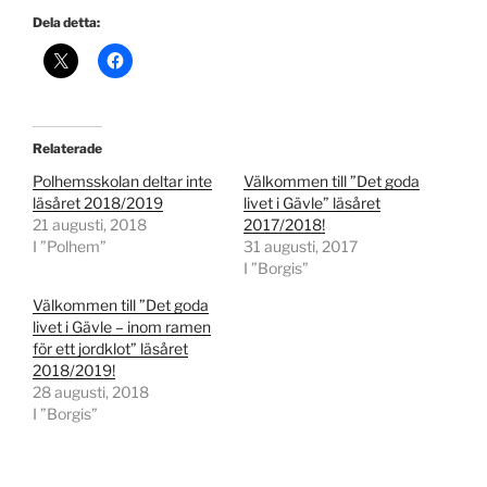
Dela detta:
Relaterade
Polhemsskolan deltar inte
Välkommen till ”Det goda
läsåret 2018/2019
livet i Gävle” läsåret
21 augusti, 2018
2017/2018!
I ”Polhem”
31 augusti, 2017
I ”Borgis”
Välkommen till ”Det goda
livet i Gävle – inom ramen
för ett jordklot” läsåret
2018/2019!
28 augusti, 2018
I ”Borgis”