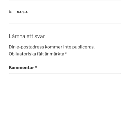
KATEGORIER
VASA
Lämna ett svar
Din e-postadress kommer inte publiceras.
Obligatoriska fält är märkta
*
Kommentar
*