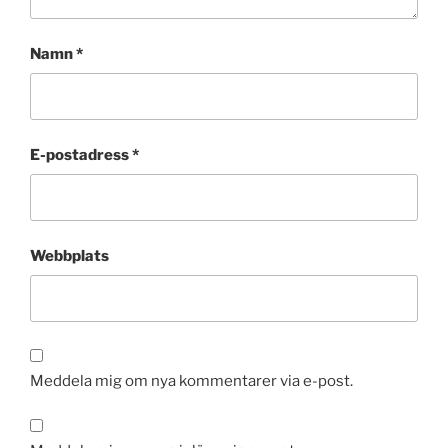
Namn
*
E-postadress
*
Webbplats
Meddela mig om nya kommentarer via e-post.