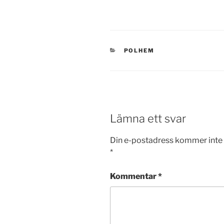
KATEGORIER
POLHEM
Lämna ett svar
Din e-postadress kommer inte 
*
Kommentar
*