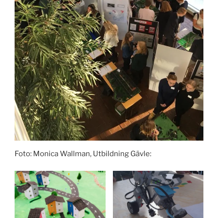
Foto: Monica Wallman, Utbildning Gävle: