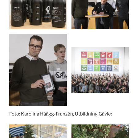
Foto: Karolina Häägg-Franzén, Utbildning Gävle: