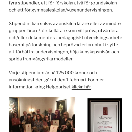
fyra stipendier, ett för förskolan, två för grundskolan
och ett för gymnasieskolan/vuxenundervisningen.
Stipendiet kan sökas av enskilda lärare eller av mindre
grupper lärare/förskollärare som vill pröva, utvärdera
och/eller dokumentera pedagogiskt utvecklingsarbete
baserat på forskning och beprövad erfarenhet i syfte
att förbättra undervisningen, höja kunskapsnivån och
sprida framgångsrika modeller.
Varje stipendium är på 125.000 kronor och
ansökningstiden går ut den 1 februari. För mer
information kring Helgepriset
klicka här
.