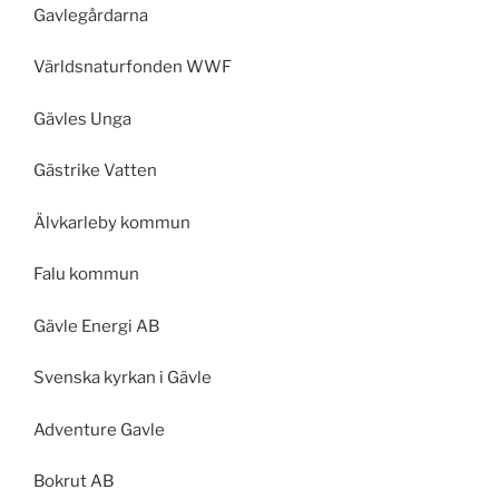
Gavlegårdarna
Världsnaturfonden WWF
Gävles Unga
Gästrike Vatten
Älvkarleby kommun
Falu kommun
Gävle Energi AB
Svenska kyrkan i Gävle
Adventure Gavle
Bokrut AB