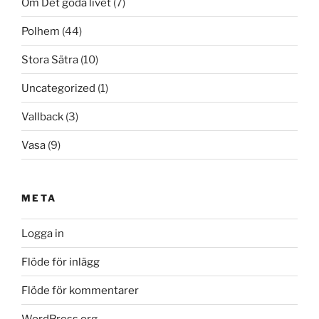
Om Det goda livet
(7)
Polhem
(44)
Stora Sätra
(10)
Uncategorized
(1)
Vallback
(3)
Vasa
(9)
META
Logga in
Flöde för inlägg
Flöde för kommentarer
WordPress.org