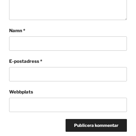
Namn
*
E-postadress
*
Webbplats