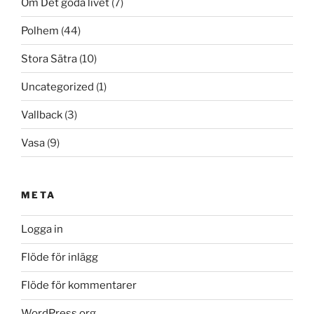
Om Det goda livet
(7)
Polhem
(44)
Stora Sätra
(10)
Uncategorized
(1)
Vallback
(3)
Vasa
(9)
META
Logga in
Flöde för inlägg
Flöde för kommentarer
WordPress.org