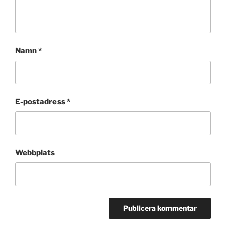
Namn
*
E-postadress
*
Webbplats