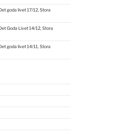
Det goda livet 17/12, Stora
Det Goda Livet 14/12, Stora
Det goda livet 14/11, Stora