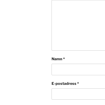
Namn
*
E-postadress
*