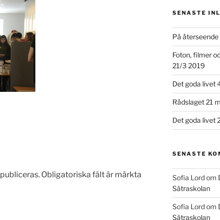
SENASTE IN
På återseende 
Foton, filmer 
21/3 2019
Det goda livet 
Rådslaget 21 m
Det goda livet 
SENASTE K
publiceras.
Obligatoriska fält är märkta
Sofia Lord
om
Sätraskolan
Sofia Lord
om
Sätraskolan