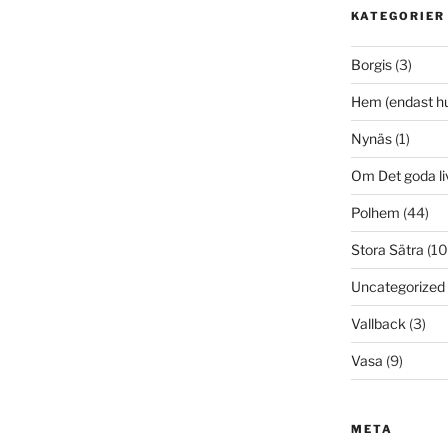
KATEGORIER
Borgis
(3)
Hem (endast h
Nynäs
(1)
Om Det goda li
Polhem
(44)
Stora Sätra
(10
Uncategorized
Vallback
(3)
Vasa
(9)
META