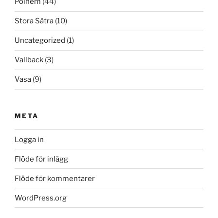
Polhem
(44)
Stora Sätra
(10)
Uncategorized
(1)
Vallback
(3)
Vasa
(9)
META
Logga in
Flöde för inlägg
Flöde för kommentarer
WordPress.org