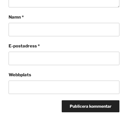
Namn
*
E-postadress
*
Webbplats