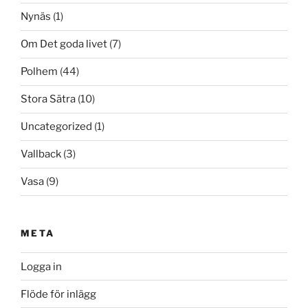
Nynäs
(1)
Om Det goda livet
(7)
Polhem
(44)
Stora Sätra
(10)
Uncategorized
(1)
Vallback
(3)
Vasa
(9)
META
Logga in
Flöde för inlägg