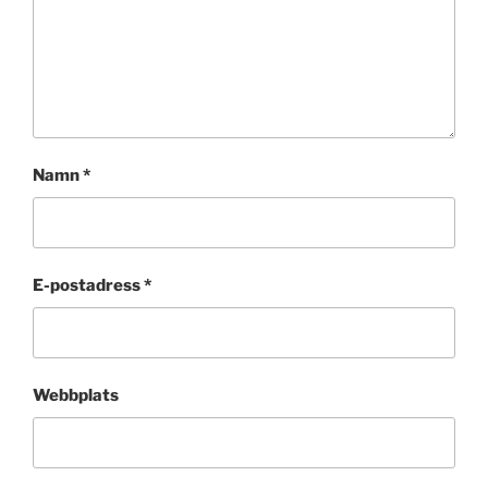
Namn
*
E-postadress
*
Webbplats