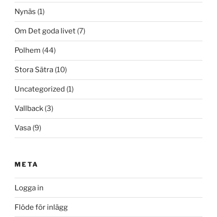
Nynäs
(1)
Om Det goda livet
(7)
Polhem
(44)
Stora Sätra
(10)
Uncategorized
(1)
Vallback
(3)
Vasa
(9)
META
Logga in
Flöde för inlägg