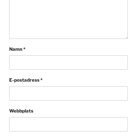
Namn
*
E-postadress
*
Webbplats