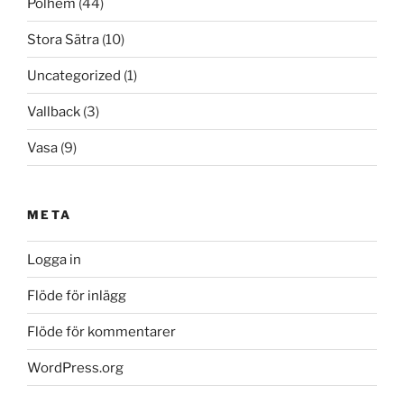
Polhem
(44)
Stora Sätra
(10)
Uncategorized
(1)
Vallback
(3)
Vasa
(9)
META
Logga in
Flöde för inlägg
Flöde för kommentarer
WordPress.org