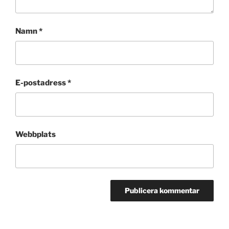
Namn
*
E-postadress
*
Webbplats