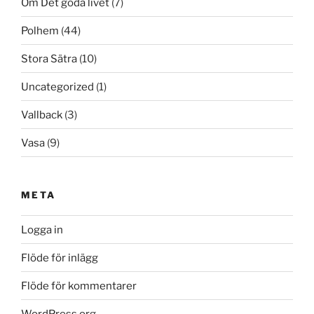
Om Det goda livet
(7)
Polhem
(44)
Stora Sätra
(10)
Uncategorized
(1)
Vallback
(3)
Vasa
(9)
META
Logga in
Flöde för inlägg
Flöde för kommentarer
WordPress.org