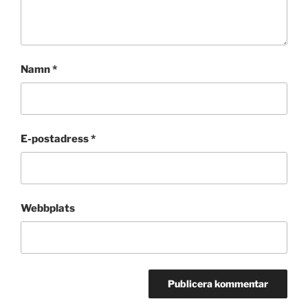
Namn
*
E-postadress
*
Webbplats